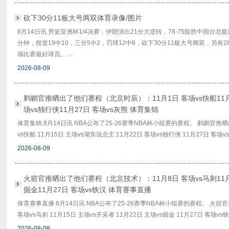
砍下30分11板大号两双体育录像/图片
8月14日讯 男篮亚洲杯1/4决赛，伊朗演出21分大逆转，78-75险胜中国台
分钟，投篮19中10，三分5中2，罚球12中8，砍下30分11板大号两双，另有
场比赛最好球员。...
2026-08-09
鹈鹕官推晒出了他们赛程（北京时辰）：11月1日 客场vs快船11月1
场vs独行侠11月27日 客场vs灰熊 体育集锦
体育集锦 8月14日讯 NBA公布了25-26赛季NBA杯小组赛的赛程。 鹈鹕官推
vs快船 11月15日 主场vs湖东说念主 11月22日 客场vs独行侠 11月27日 客场v
2026-08-09
火箭官推晒出了他们赛程（北京技术）：11月8日 客场vs马刺11月1
掘金11月27日 客场vs铁汉 体育赛事直播
体育赛事直播 8月14日讯 NBA公布了25-26赛季NBA杯小组赛的赛程。 火
客场vs马刺 11月15日 主场vs开采者 11月22日 主场vs掘金 11月27日 客场vs
2026-08-09