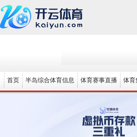
首页
半岛综合体育信息
体育赛事直播
体育